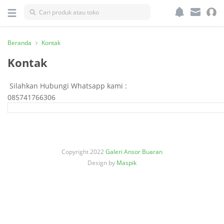
Kategori
Beranda
Kontak
Kontak
Silahkan Hubungi Whatsapp kami :
085741766306
Copyright 2022
Galeri Ansor Buaran
Design by
Maspik