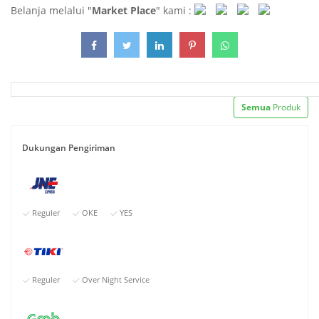
Belanja melalui "
Market Place
" kami :
Semua
Produk
Dukungan Pengiriman
Reguler
OKE
YES
Reguler
Over Night Service