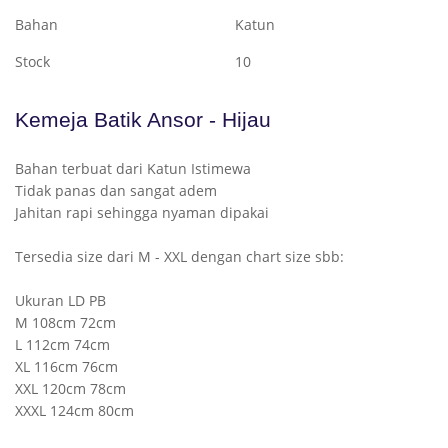
Bahan
Katun
Stock
10
Kemeja Batik Ansor - Hijau
Bahan terbuat dari Katun Istimewa

Tidak panas dan sangat adem

Jahitan rapi sehingga nyaman dipakai

Tersedia size dari M - XXL dengan chart size sbb:

Ukuran LD PB

M 108cm 72cm

L 112cm 74cm

XL 116cm 76cm

XXL 120cm 78cm

XXXL 124cm 80cm
