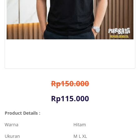
Rp150.000
Rp115.000
Product Details :
Warna
Hitam
Ukuran
M L XL