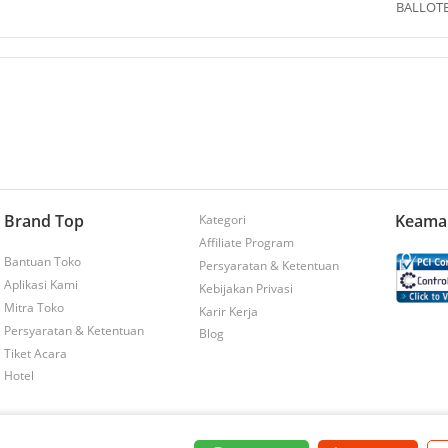
BALLOT
Brand Top
Keama
Kategori
Affiliate Program
Bantuan Toko
Persyaratan & Ketentuan
Aplikasi Kami
Kebijakan Privasi
Mitra Toko
Karir Kerja
Persyaratan & Ketentuan
Blog
Tiket Acara
Hotel