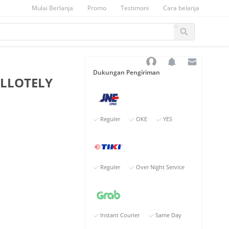
Mulai Berlanja
Promo
Testimoni
Cara belanja
Dukungan Pengiriman
LLOTELY
Reguler
OKE
YES
Reguler
Over Night Service
Instant Courier
Same Day