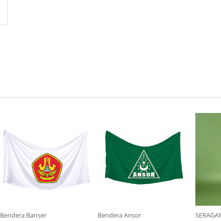
Bendera Banser
Bendera Ansor
SERAGA