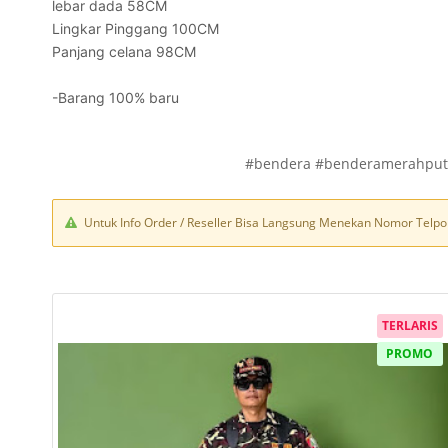
lebar dada 58CM
Lingkar Pinggang 100CM
Panjang celana 98CM
-Barang 100% baru
#bendera #benderamerahputi
Untuk Info Order / Reseller Bisa Langsung Menekan Nomor Telpo
TERLARIS
PROMO