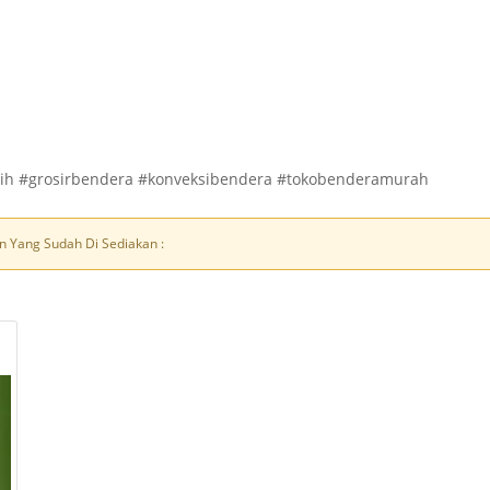
h #grosirbendera #konveksibendera #tokobenderamurah
n Yang Sudah Di Sediakan :