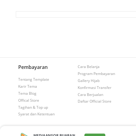
Pembayaran
Cara Belanja
Program Pembayaran
Tentang Template
Gallery Hijab
Karir Tema
Konfirmasi Transfer
Tema Blog
Cara Berjualan
Offical Store
Daftar Official Store
Tagihan & Top up
Syarat dan Ketentuan
MEDIAANSOR BUARAN