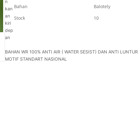
n 
Bahan
Balotely
kan
an 
Stock
10
kiri 
dep
an
BAHAN WR 100% ANTI AIR ( WATER SESIST) DAN ANTI LUNTUR 
MOTIF STANDART NASIONAL