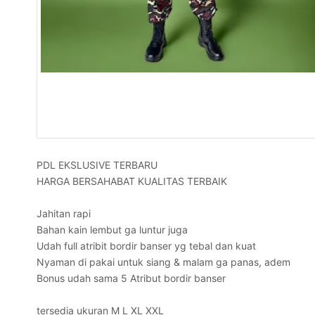
PDL EKSLUSIVE TERBARU
HARGA BERSAHABAT KUALITAS TERBAIK
Jahitan rapi
Bahan kain lembut ga luntur juga
Udah full atribit bordir banser yg tebal dan kuat
Nyaman di pakai untuk siang & malam ga panas, adem 
Bonus udah sama 5 Atribut bordir banser
tersedia ukuran M L XL XXL