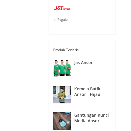
Reguler
Produk Terlaris
Jas Ansor
Kemeja Batik
Ansor - Hijau
Gantungan Kunci
Media Ansor
Buaran